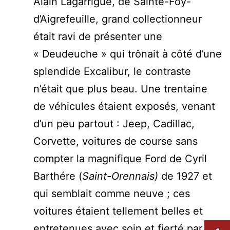
Alain Lagarrigue, de Sainte-Foy-
d’Aigrefeuille, grand collectionneur
était ravi de présenter une
« Deudeuche » qui trônait à côté d’une
splendide Excalibur, le contraste
n’était que plus beau. Une trentaine
de véhicules étaient exposés, venant
d’un peu partout : Jeep, Cadillac,
Corvette, voitures de course sans
compter la magnifique Ford de Cyril
Barthére (
Saint-Orennais)
de 1927 et
qui semblait comme neuve ; ces
voitures étaient tellement belles et
entretenues avec soin et fierté par