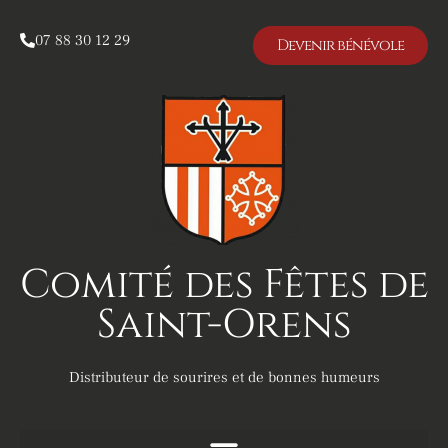
07 88 30 12 29
Devenir bénévole
Comité des Fêtes de
Saint-Orens
Distributeur de sourires et de bonnes humeurs