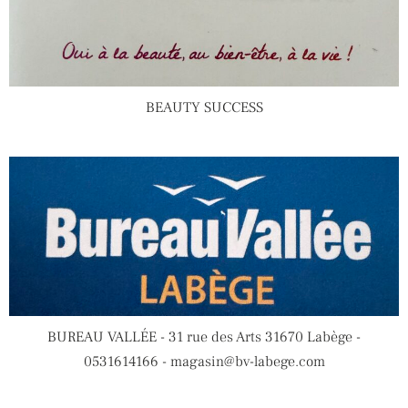
BEAUTY SUCCESS
BUREAU VALLÉE - 31 rue des Arts 31670 Labège -
0531614166 - magasin@bv-labege.com