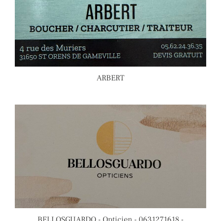
ARBERT
BELLOSGUARDO - Opticien - 0631271618 -