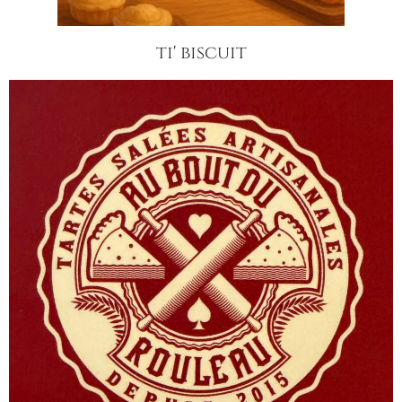
ti' biscuit