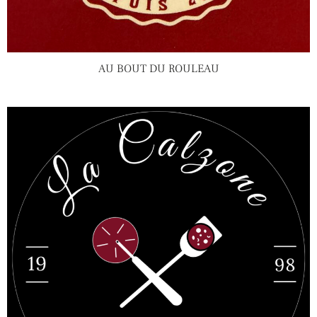
AU BOUT DU ROULEAU