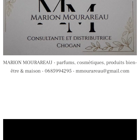
MARION MOURAREAU - parfums, cosmétiques, produits bien-
être & maison - 0685994295 - mmourareau@gmail.com