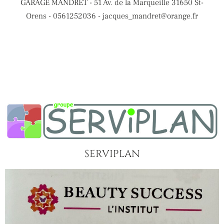
GARAGE MANDRET - 51 Av. de la Marqueille 31650 St-
Orens - 0561252036 - jacques_mandret@orange.fr
SERVIPLAN