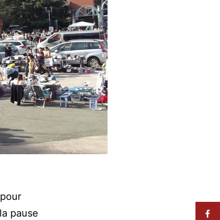
 pour
 la pause