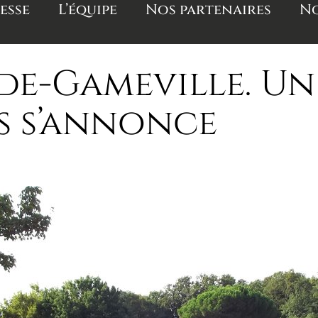
esse
L’équipe
Nos partenaires
No
de-Gameville. U
s s’annonce