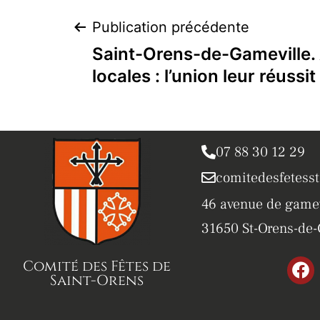
Publication précédente
Saint-Orens-de-Gameville.
locales : l’union leur réussit
07 88 30 12 29
comitedesfetess
46 avenue de gamev
31650 St-Orens-de-
Comité des Fêtes de
Saint-Orens