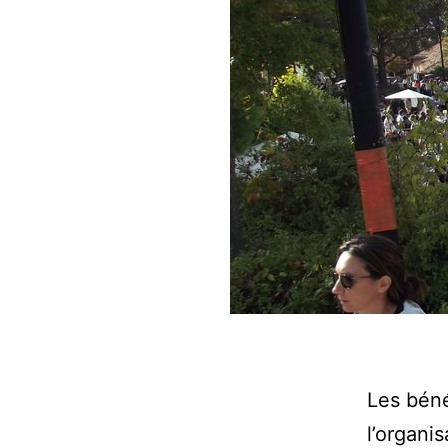
Les béné
l’organi