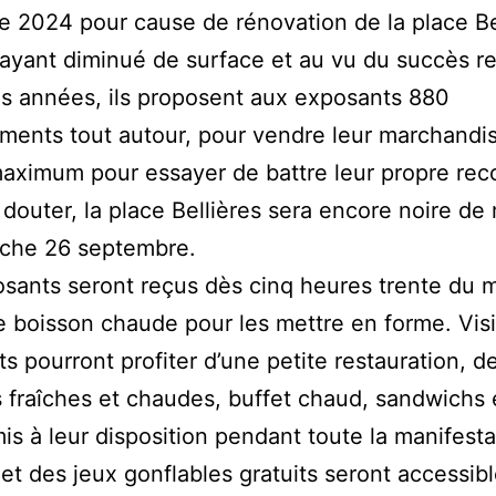
e 2024 pour cause de rénovation de la place Be
 ayant diminué de surface et au vu du succès 
es années, ils proposent aux exposants 880
ents tout autour, pour vendre leur marchandis
maximum pour essayer de battre leur propre rec
 douter, la place Bellières sera encore noire d
nche 26 septembre.
sants seront reçus dès cinq heures trente du m
 boisson chaude pour les mettre en forme. Visi
s pourront profiter d’une petite restauration, d
 fraîches et chaudes, buffet chaud, sandwichs 
is à leur disposition pendant toute la manifesta
t des jeux gonflables gratuits seront accessibl