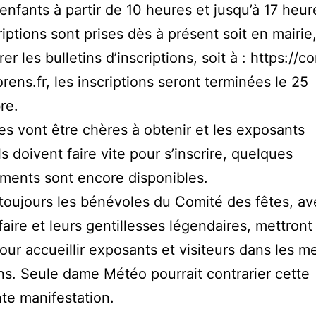
 enfants à partir de 10 heures et jusqu’à 17 heur
riptions sont prises dès à présent soit en mairie
rer les bulletins d’inscriptions, soit à : https://c
orens.fr, les inscriptions seront terminées le 25
re.
es vont être chères à obtenir et les exposants
s doivent faire vite pour s’inscrire, quelques
ments sont encore disponibles.
ujours les bénévoles du Comité des fêtes, av
 faire et leurs gentillesses légendaires, mettront
ur accueillir exposants et visiteurs dans les me
ns. Seule dame Météo pourrait contrarier cette
te manifestation.