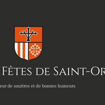
Fêtes de Saint-O
teur de sourires et de bonnes humeurs