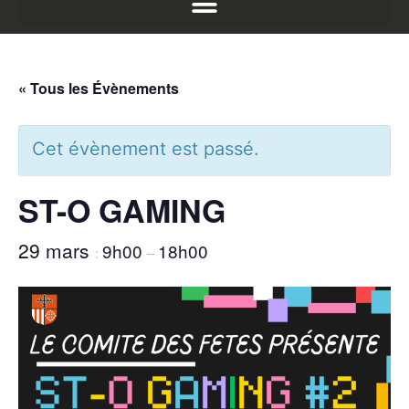
« Tous les Évènements
Cet évènement est passé.
ST-O GAMING
29 mars
9h00
18h00
:
–