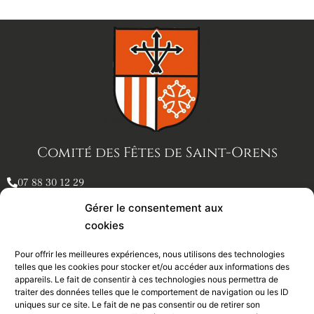
Comité des Fêtes de Saint-Orens
07 88 30 12 29
comitedesfetesstorens@gmail.com
Gérer le consentement aux
46 avenue de gameville
cookies
31650 St-Orens-de-Gameville
Pour offrir les meilleures expériences, nous utilisons des technologies
telles que les cookies pour stocker et/ou accéder aux informations des
appareils. Le fait de consentir à ces technologies nous permettra de
traiter des données telles que le comportement de navigation ou les ID
Newsletter
uniques sur ce site. Le fait de ne pas consentir ou de retirer son