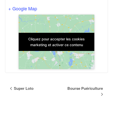
+ Google Map
Cliquez pour accepter les cookies
marketing et activer ce contenu
Navigation
Super Loto
Bourse Puériculture
Évènement