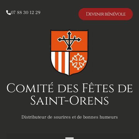
07 88 30 12 29
Devenir bénévole
Comité des Fêtes de
Saint-Orens
Distributeur de sourires et de bonnes humeurs