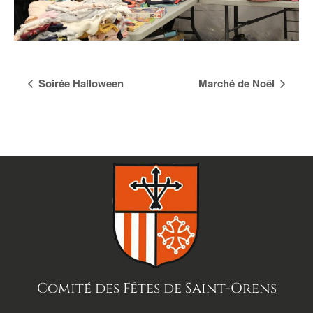
Navigation
Soirée Halloween
Marché de Noël
Évènement
Comité des Fêtes de Saint-Orens